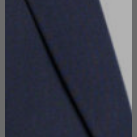
każdej strony serwisu.
polityką
Zapoznaj się z naszą
dotyczącą
plików cookies, aby uzyskać więcej
informacji.