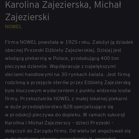
Karolina Zajezierska, Michał
Zajezierski
NOWEL
Firma NOWEL powstała w 1925 roku. Założył ją dziadek
obecnej Prezeski Elżbiety Zajezierskiej. Dzisiaj jest
wiodącą piekarnią w Polsce, produkującą 400 ton
pieczywa dziennie. Współpracuje z największymi
sieciami handlowymi na 30 rynkach świata. Jest firmą
rodzinną a przejęcie sterów przez Elżbietę Zajezierską
było kluczowym wydarzeniem z punktu widzenia losów
firmy. Przekształciła NOWEL z małej lokalnej piekarni
w duże przedsiębiorstwo B2B specjalizujące się
w produkcji pieczywa do dopieku. W ramach sukcesji
Karolina i Michał Zajezierscy – dzieci Prezeski –
dołączyli do Zarządu firmy. Od wielu lat angażowali się
w strategiczne obszary zarządzania tj. sprzedaż,