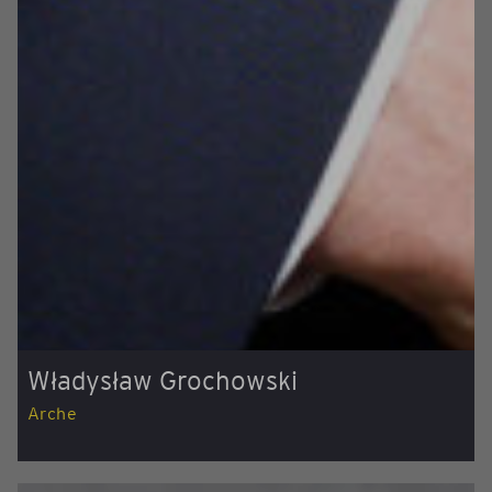
Władysław Grochowski
Arche
Założona przez przedsiębiorcę firma Arche
specjalizuje się w rewitalizacji zabytków i obiektów