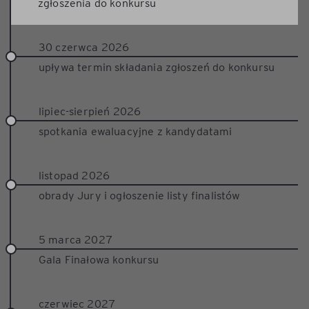
zgłoszenia do konkursu
30 czerwca 2026
upływa termin składania zgłoszeń do konkursu
lipiec-sierpień 2026
spotkania ewaluacyjne z kandydatami
listopad 2026
obrady Jury i ogłoszenie listy finalistów
5 marca 2027
Gala Finałowa konkursu
czerwiec 2027