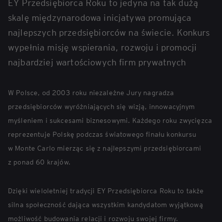
EY Przedsiębiorca Roku to jedyna na tak dużą
skalę międzynarodowa inicjatywa promująca
najlepszych przedsiębiorców na świecie. Konkurs
wypełnia misję wspierania, rozwoju i promocji
najbardziej wartościowych firm prywatnych
W Polsce, od 2003 roku niezależne Jury nagradza
przedsiębiorców wyróżniających się wizją, innowacyjnym
myśleniem i sukcesami biznesowymi. Każdego roku zwycięzca
reprezentuje Polskę podczas światowego finału konkursu
w Monte Carlo mierząc się z najlepszymi przedsiębiorcami
z ponad 60 krajów.
Dzięki wieloletniej tradycji EY Przedsiębiorca Roku to także
silna społeczność dająca wszystkim kandydatom wyjątkową
możliwość budowania relacji i rozwoju swojej firmy.