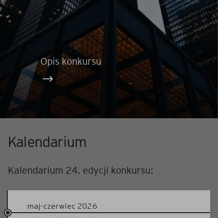
Opis konkursu
Dowiedz się więcej
Kalendarium
Kalendarium 24. edycji konkursu:
maj-czerwiec 2026