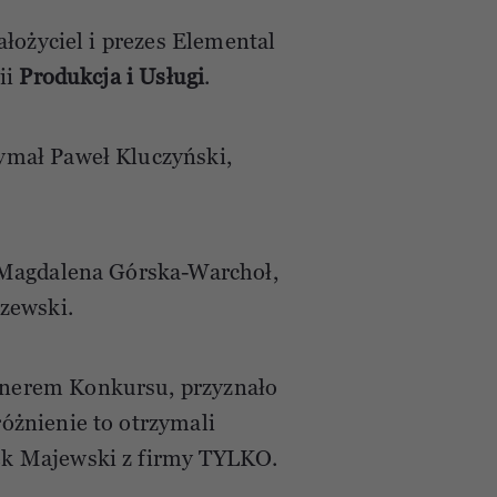
łożyciel i prezes Elemental
ii
Produkcja i Usługi
.
ymał Paweł Kluczyński,
 Magdalena Górska-Warchoł,
zewski.
nerem Konkursu, przyznało
óżnienie to otrzymali
ek Majewski z firmy TYLKO.