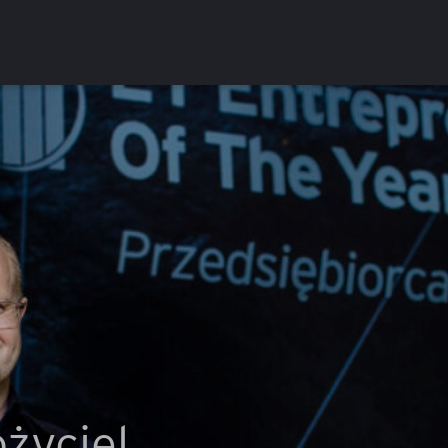
01 Mar 2023
ożyciel