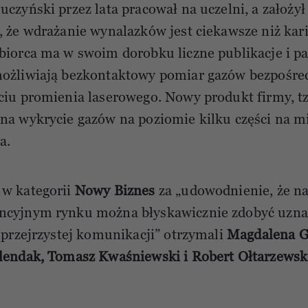
uczyński przez lata pracował na uczelni, a założył
, że wdrażanie wynalazków jest ciekawsze niż kar
biorca ma w swoim dorobku liczne publikacje i pa
ożliwiają bezkontaktowy pomiar gazów bezpośred
ciu promienia laserowego. Nowy produkt firmy, tz
na wykrycie gazów na poziomie kilku części na mil
a.
 w kategorii
Nowy Biznes
za „udowodnienie, że n
ncyjnym rynku można błyskawicznie zdobyć uzna
i przejrzystej komunikacji” otrzymali
Magdalena Gó
lendak, Tomasz Kwaśniewski i Robert Ołtarzews