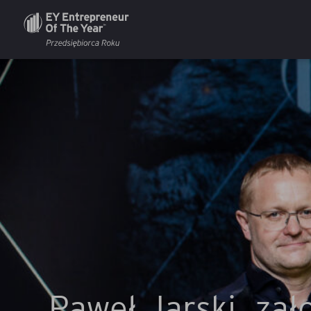
Paweł Jarski, zał